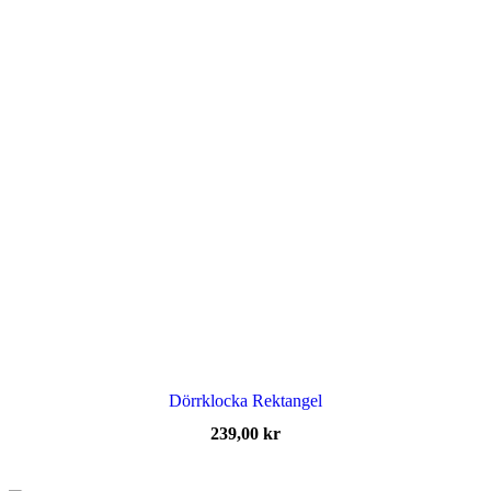
Dörrklocka Rektangel
239,00
kr