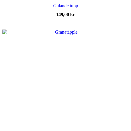
Galande tupp
149,00
kr