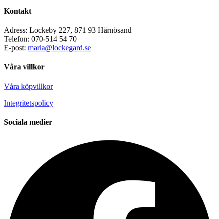
Kontakt
Adress: Lockeby 227, 871 93 Härnösand
Telefon: 070-514 54 70
E-post:
maria@lockegard.se
Våra villkor
Våra köpvillkor
Integritetspolicy
Sociala medier