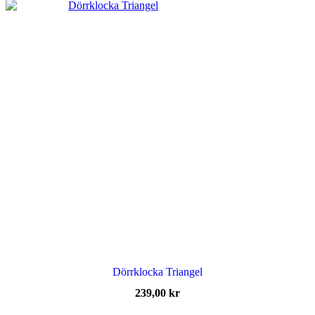
Dörrklocka Triangel
239,00
kr