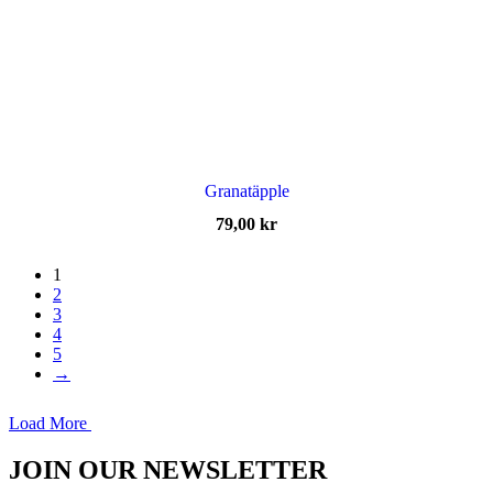
Granatäpple
79,00
kr
1
2
3
4
5
→
Load More
JOIN OUR NEWSLETTER