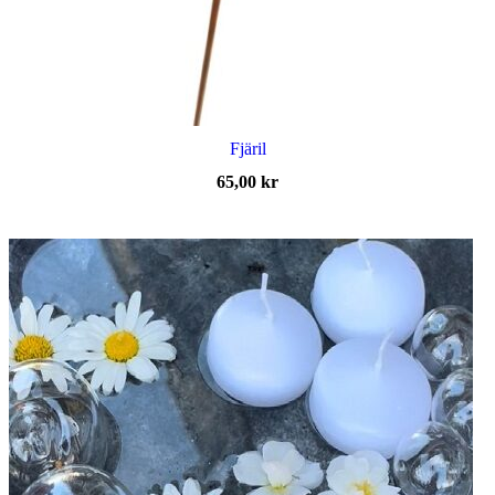
Fjäril
65,00
kr