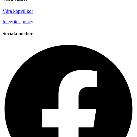
Våra köpvillkor
Integritetspolicy
Sociala medier