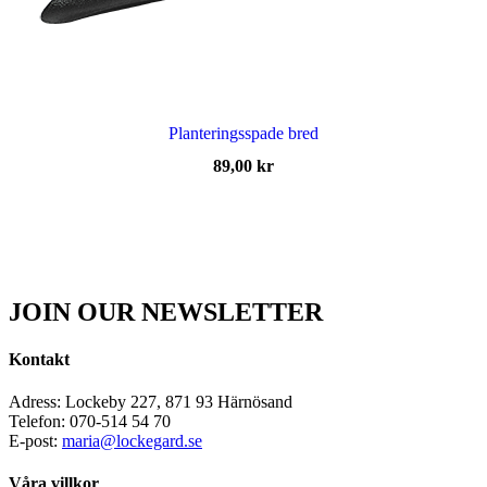
Planteringsspade bred
89,00
kr
JOIN OUR NEWSLETTER
Kontakt
Adress: Lockeby 227, 871 93 Härnösand
Telefon: 070-514 54 70
E-post:
maria@lockegard.se
Våra villkor