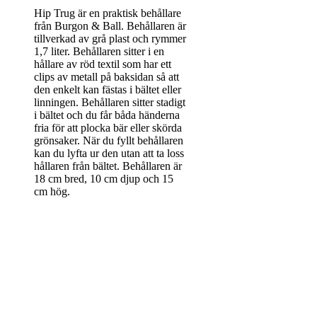
Hip Trug är en praktisk behållare
från Burgon & Ball. Behållaren är
tillverkad av grå plast och rymmer
1,7 liter. Behållaren sitter i en
hållare av röd textil som har ett
clips av metall på baksidan så att
den enkelt kan fästas i bältet eller
linningen. Behållaren sitter stadigt
i bältet och du får båda händerna
fria för att plocka bär eller skörda
grönsaker. När du fyllt behållaren
kan du lyfta ur den utan att ta loss
hållaren från bältet. Behållaren är
18 cm bred, 10 cm djup och 15
cm hög.