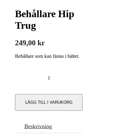
Behållare Hip
Trug
249,00
kr
Behållare som kan fästas i bältet.
Behållare
Hip
Trug
mängd
LÄGG TILL I VARUKORG
Beskrivning