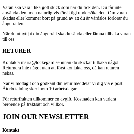
Varan ska vara i lika gott skick som när du fick den. Du får inte
använda den, men naturligtvis försiktigt undersöka den. Om varan
skadas eller kommer bort på grund av att du är vårdslös förlorar du
ångerrätten.
När du utnyttjat din ångerrätt ska du sända eller lämna tillbaka varan
till oss.
RETURER
Kontakta maria@lockegard.se innan du skickar tillbaka något.
Returnera inte något utan att först kontakta oss, då kan returen
nekas.
När vi mottagit och godkänt din retur meddelar vi dig via e-post.
Återbetalning sker inom 10 arbetsdagar.
För returfrakten tillkommer en avgift. Kostnaden kan variera
beroende på fraktsätt och villkor.
JOIN OUR NEWSLETTER
Kontakt