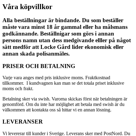
Våra köpvillkor
Alla beställningar är bindande. Du som beställer
måste vara minst 18 år gammal eller ha målsmans
godkännande. Beställnigar som görs i annan
persons namn utan dess medgivande elller på något
sätt medför att Locke Gård lider ekonomisk eller
annan skada polisanmäles.
PRISER OCH BETALNING
Varje vara anges med pris inklusive moms. Fraktkostnad
tillkommer. I kundvagnen kan man se det totala priset inklusive
moms och frakt.
Betalning sker via swish. Varorna skickas först när betalningen är
genomförd. Om du inte har möjlighet att betala med swish är du
välkommen att kontakta oss så hittar vi en annan lösning.
LEVERANSER
Vi levererar till kunder i Sverige. Leverans sker med PostNord. Du