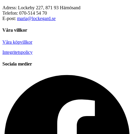
Adress: Lockeby 227, 871 93 Härnösand
Telefon: 070-514 54 70
E-post:
maria@lockegard.se
Våra villkor
Våra köpvillkor
Integritetspolicy
Sociala medier