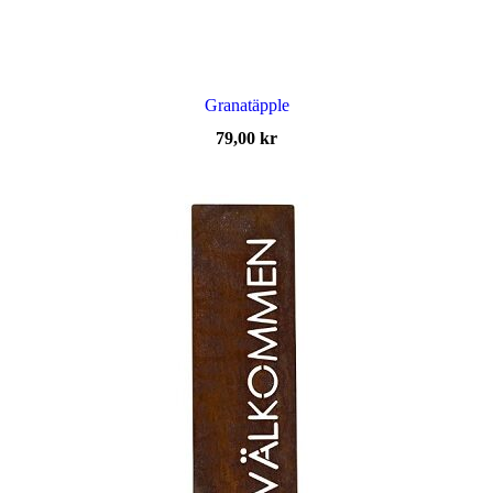
Granatäpple
79,00
kr