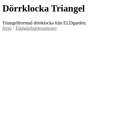
Dörrklocka Triangel
Triangelfrormad dörrklocka från ELDgarden.
Hem
/
Trädgårdsdekorationer