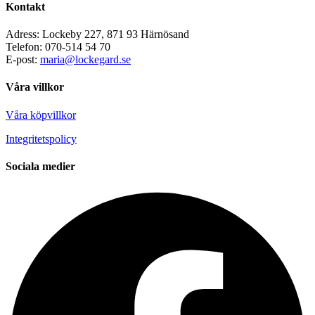
Kontakt
Adress: Lockeby 227, 871 93 Härnösand
Telefon: 070-514 54 70
E-post:
maria@lockegard.se
Våra villkor
Våra köpvillkor
Integritetspolicy
Sociala medier