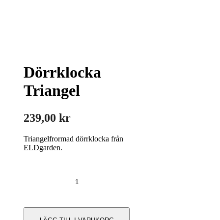
Dörrklocka
Triangel
239,00
kr
Triangelfrormad dörrklocka från
ELDgarden.
Dörrklocka
Triangel
mängd