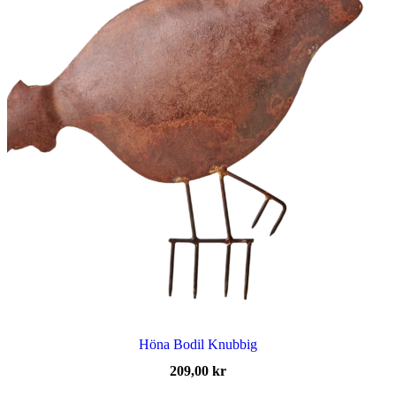
Höna Bodil Knubbig
209,00
kr