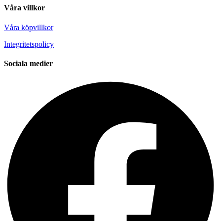
Våra villkor
Våra köpvillkor
Integritetspolicy
Sociala medier