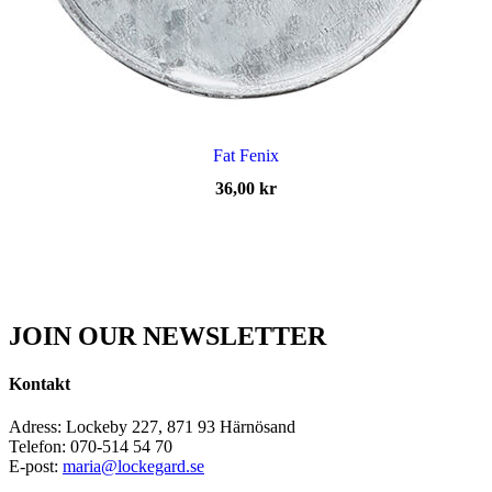
Fat Fenix
36,00
kr
JOIN OUR NEWSLETTER
Kontakt
Adress: Lockeby 227, 871 93 Härnösand
Telefon: 070-514 54 70
E-post:
maria@lockegard.se