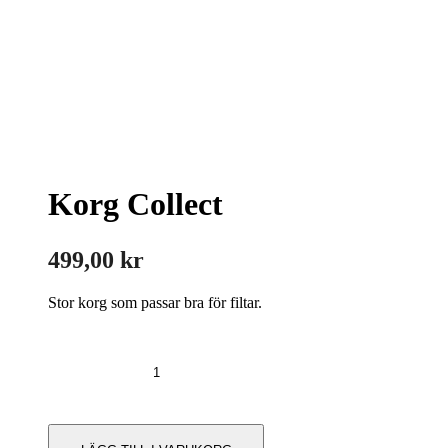
Korg Collect
499,00
kr
Stor korg som passar bra för filtar.
Korg
Collect
mängd