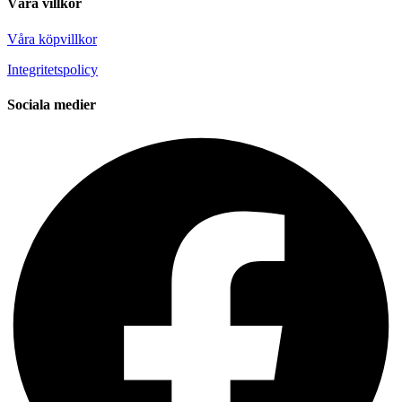
Våra villkor
Våra köpvillkor
Integritetspolicy
Sociala medier