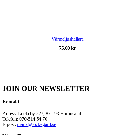
Värmeljushållare
75,00
kr
JOIN OUR NEWSLETTER
Kontakt
Adress: Lockeby 227, 871 93 Härnösand
Telefon: 070-514 54 70
E-post:
maria@lockegard.se