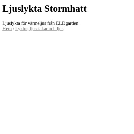
Ljuslykta Stormhatt
Ljuslykta för värmeljus från ELDgarden.
Hem
/
Lyktor, ljusstakar och ljus