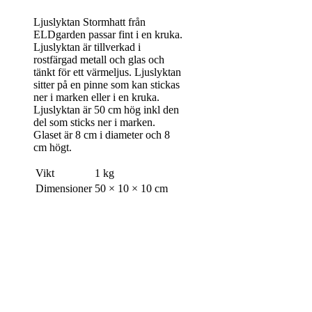
Ljuslyktan Stormhatt från
ELDgarden passar fint i en kruka.
Ljuslyktan är tillverkad i
rostfärgad metall och glas och
tänkt för ett värmeljus. Ljuslyktan
sitter på en pinne som kan stickas
ner i marken eller i en kruka.
Ljuslyktan är 50 cm hög inkl den
del som sticks ner i marken.
Glaset är 8 cm i diameter och 8
cm högt.
Vikt
1 kg
Dimensioner
50 × 10 × 10 cm