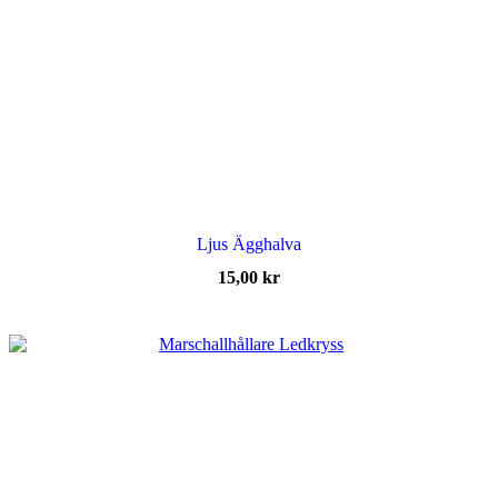
Ljus Ägghalva
15,00
kr