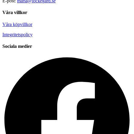
E-post:
maria@lockegard.se
Våra villkor
Våra köpvillkor
Integritetspolicy
Sociala medier