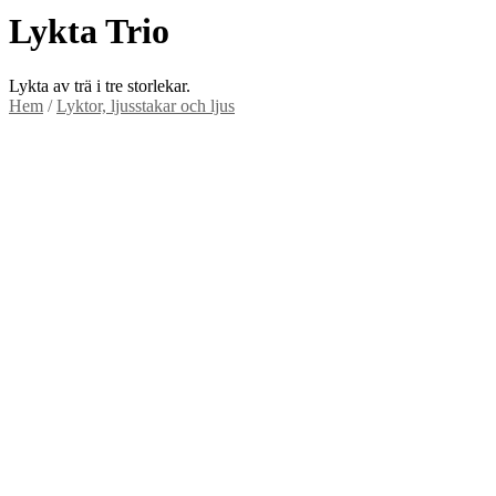
Lykta Trio
Lykta av trä i tre storlekar.
Hem
/
Lyktor, ljusstakar och ljus