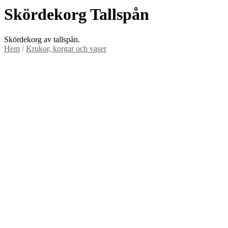
Skördekorg Tallspån
Skördekorg av tallspån.
Hem
/
Krukor, korgar och vaser