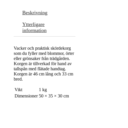
Beskrivning
Ytterligare
information
Vacker och praktisk skördekorg
som du fyller med blommor, örter
eller grönsaker från trädgården.
Korgen är tillverkad för hand av
tallspån med flätade handtag.
Korgen är 46 cm lång och 33 cm
bred.
Vikt
1 kg
Dimensioner
50 × 35 × 30 cm