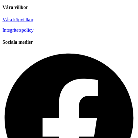
Våra villkor
Våra köpvillkor
Integritetspolicy
Sociala medier