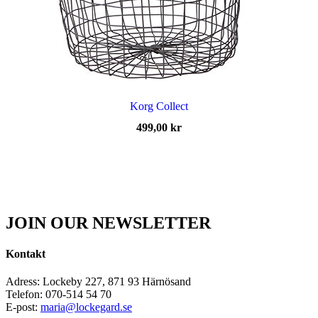
Korg Collect
499,00
kr
JOIN OUR NEWSLETTER
Kontakt
Adress: Lockeby 227, 871 93 Härnösand
Telefon: 070-514 54 70
E-post:
maria@lockegard.se