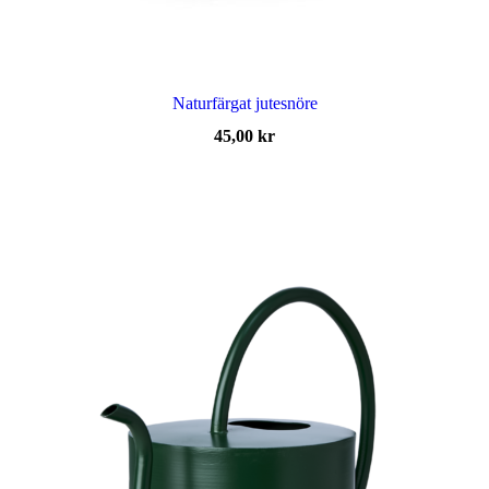
Naturfärgat jutesnöre
45,00
kr