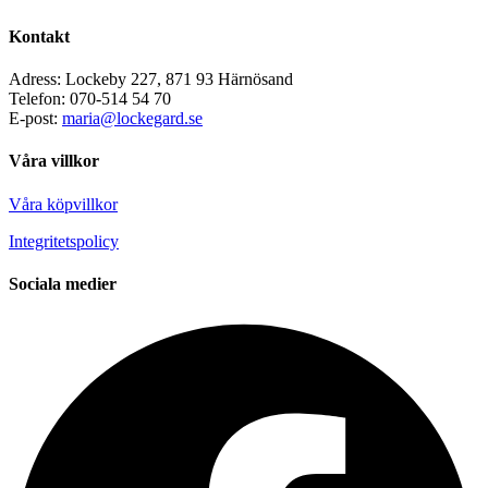
Kontakt
Adress: Lockeby 227, 871 93 Härnösand
Telefon: 070-514 54 70
E-post:
maria@lockegard.se
Våra villkor
Våra köpvillkor
Integritetspolicy
Sociala medier