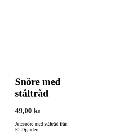
Snöre med
ståltråd
49,00
kr
Jutesnöre med ståltråd från
ELDgarden.