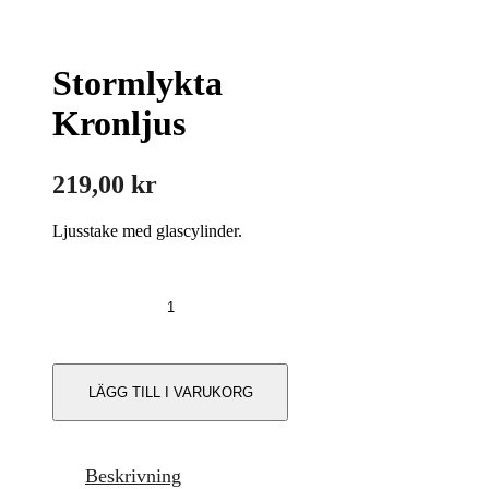
Stormlykta
Kronljus
219,00
kr
Ljusstake med glascylinder.
Stormlykta
Kronljus
mängd
LÄGG TILL I VARUKORG
Beskrivning