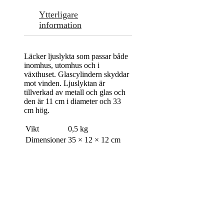
Ytterligare
information
Läcker ljuslykta som passar både
inomhus, utomhus och i
växthuset. Glascylindern skyddar
mot vinden. Ljuslyktan är
tillverkad av metall och glas och
den är 11 cm i diameter och 33
cm hög.
Vikt
0,5 kg
Dimensioner
35 × 12 × 12 cm