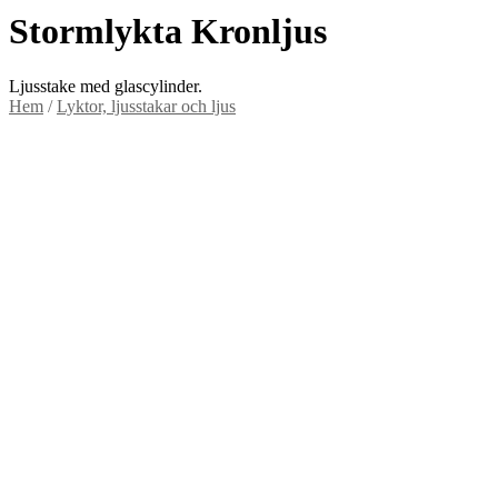
Stormlykta Kronljus
Ljusstake med glascylinder.
Hem
/
Lyktor, ljusstakar och ljus