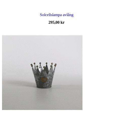
Solcellslampa avlång
295,00
kr