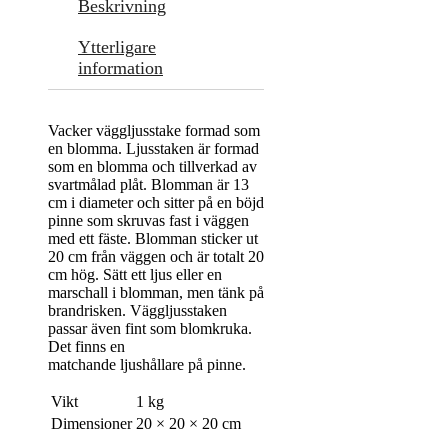
Beskrivning
Ytterligare
information
Vacker väggljusstake formad som
en blomma. Ljusstaken är formad
som en blomma och tillverkad av
svartmålad plåt. Blomman är 13
cm i diameter och sitter på en böjd
pinne som skruvas fast i väggen
med ett fäste. Blomman sticker ut
20 cm från väggen och är totalt 20
cm hög. Sätt ett ljus eller en
marschall i blomman, men tänk på
brandrisken. Väggljusstaken
passar även fint som blomkruka.
Det finns en
matchande ljushållare på pinne.
Vikt
1 kg
Dimensioner
20 × 20 × 20 cm