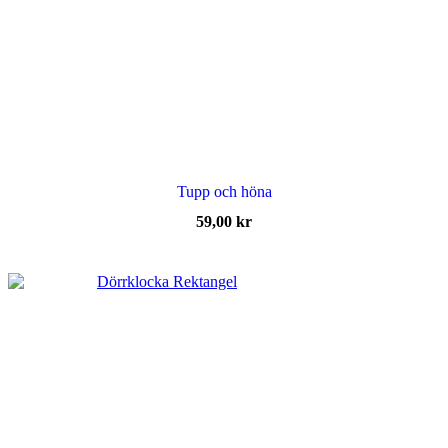
Tupp och höna
59,00
kr