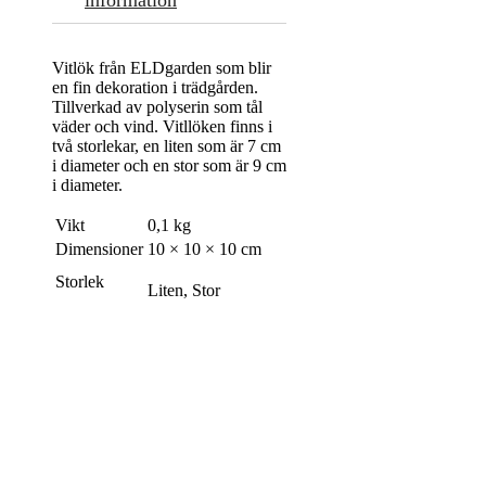
Vitlök från ELDgarden som blir
en fin dekoration i trädgården.
Tillverkad av polyserin som tål
väder och vind. Vitllöken finns i
två storlekar, en liten som är 7 cm
i diameter och en stor som är 9 cm
i diameter.
Vikt
0,1 kg
Dimensioner
10 × 10 × 10 cm
Storlek
Liten, Stor