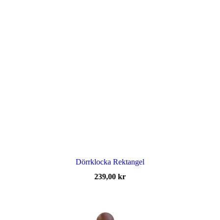
Dörrklocka Rektangel
239,00
kr