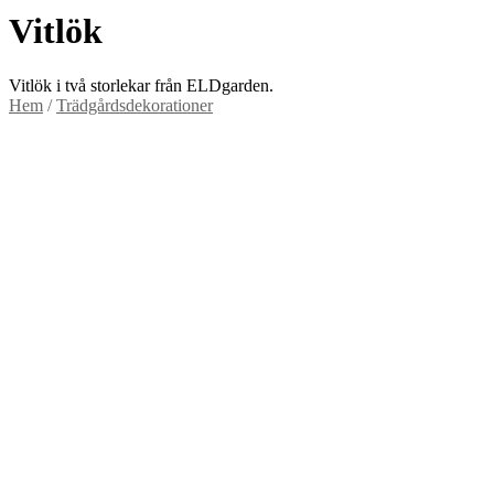
Vitlök
Vitlök i två storlekar från ELDgarden.
Hem
/
Trädgårdsdekorationer