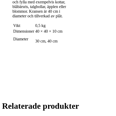
och fylla med exempelvis kottar,
blåbärsris, talgbollar, äpplen eller
blommor. Kransen är 40 cm i
diameter och tillverkad av plåt.
Vikt
0,5 kg
Dimensioner
40 × 40 × 10 cm
Diameter
30 cm, 40 cm
Relaterade produkter