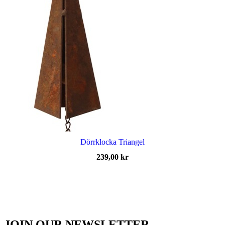
Dörrklocka Triangel
239,00
kr
JOIN OUR NEWSLETTER