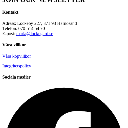
Kontakt
Adress: Lockeby 227, 871 93 Härnösand
Telefon: 070-514 54 70
E-post:
maria@lockegard.se
Våra villkor
Våra köpvillkor
Integritetspolicy
Sociala medier