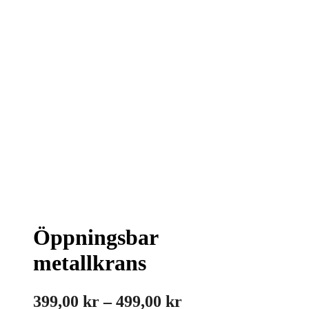
Öppningsbar
metallkrans
Prisintervall:
399,00
kr
–
499,00
kr